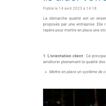
Publié le 14 avril 2023 à 14:18
La démarche qualité est un ensem
proposés par une entreprise. Elle 
repère pour mettre en place une stra
1. L'orientation client
: Ce principe
améliorer pleinement la qualité des 
Mettre en place un système de co