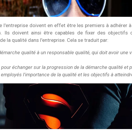
 l'entreprise doivent en effet être les premiers à adhérer
. Ils doivent ainsi être capables de fixer des objectifs c
de la qualité dans l'entreprise. Cela se traduit par:
démarche qualité à un responsable qualité, qui doit avoir une vi
 pour échanger sur la progression de la démarche qualité et 
ployés l'importance de la qualité et les objectifs à atteindr