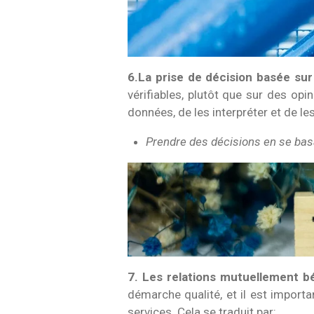
6.La prise de décision basée su
vérifiables, plutôt que sur des opi
données, de les interpréter et de les
Prendre des décisions en se bas
7. Les relations mutuellement b
démarche qualité, et il est importa
services. Cela se traduit par: