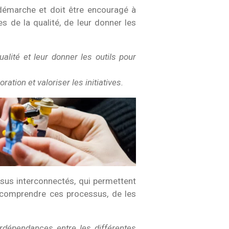
 démarche et doit être encouragé à
es de la qualité, de leur donner les
lité et leur donner les outils pour
ion et valoriser les initiatives.
sus interconnectés, qui permettent
e comprendre ces processus, de les
erdépendances entre les différentes