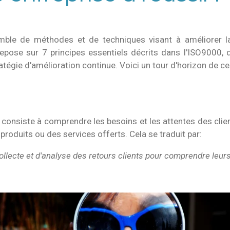
ble de méthodes et de techniques visant à améliorer la
repose sur 7 principes essentiels décrits dans l'ISO9000, 
tégie d'amélioration continue. Voici un tour d'horizon de ce
 consiste à comprendre les besoins et les attentes des clien
produits ou des services offerts. Cela se traduit par:
llecte et d'analyse des retours clients pour comprendre leurs