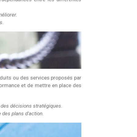
éliorer.
s.
oduits ou des services proposés par
erformance et de mettre en place des
 des décisions stratégiques.
 des plans d'action.