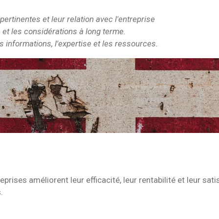
 pertinentes et leur relation avec l'entreprise
e et les considérations à long terme.
 informations, l'expertise et les ressources.
prises améliorent leur efficacité, leur rentabilité et leur sati
.
01 qualiopi bordeaux