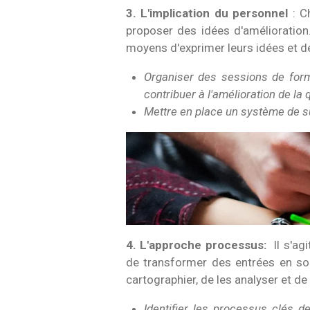
3. L'implication du personnel
: C
proposer des idées d'amélioration. 
moyens d'exprimer leurs idées et de 
Organiser des sessions de forma
contribuer à l'amélioration de la q
Mettre en place un système de su
4. L'approche processus:
Il s'ag
de transformer des entrées en sor
cartographier, de les analyser et de 
Identifier les processus clés d