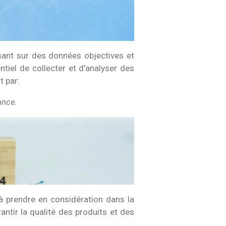
asant sur des données objectives et
ntiel de collecter et d'analyser des
t par:
ance.
à prendre en considération dans la
antir la qualité des produits et des