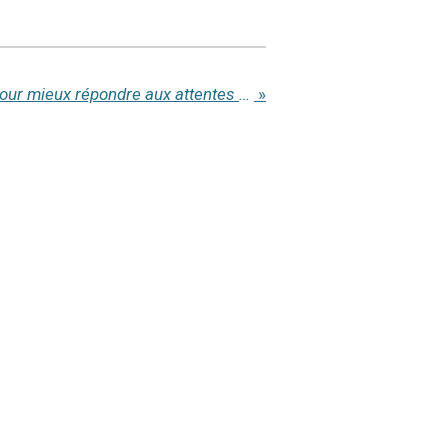
Comprendre la qualité pour mieux répondre aux attentes de vos clients: le carré qualité
»