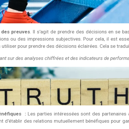
r des preuves
. Il s'agit de prendre des décisions en se b
nions ou des impressions subjectives. Pour cela, il est esse
 utiliser pour prendre des décisions éclairées. Cela se tradui
ant sur des analyses chiffrées et des indicateurs de perform
énéfiques :
Les parties intéressées sont des partenaires 
nt d'établir des relations mutuellement bénéfiques pour gar