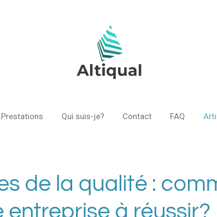
Prestations
Qui suis-je?
Contact
FAQ
Art
pes de la qualité : co
e entreprise à réussir?