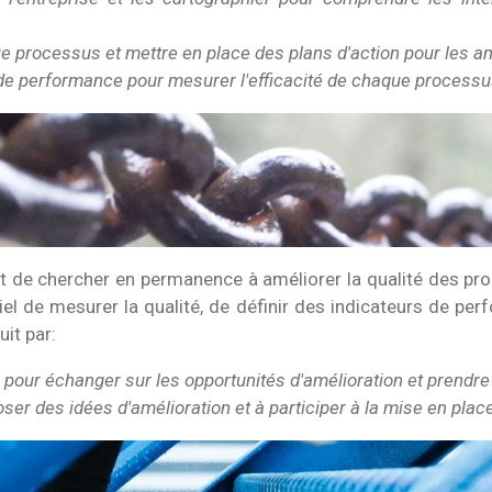
 processus et mettre en place des plans d'action pour les am
 de performance pour mesurer l'efficacité de chaque processu
git de chercher en permanence à améliorer la qualité des pr
entiel de mesurer la qualité, de définir des indicateurs de p
uit par:
 pour échanger sur les opportunités d'amélioration et prendre
er des idées d'amélioration et à participer à la mise en place