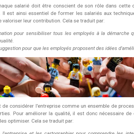
haque salarié doit être conscient de son rôle dans cette
Il est ainsi essentiel de former les salariés aux techniqu
valoriser leur contribution. Cela se traduit par:
tion pour sensibiliser tous les employés à la démarche qua
ualité.
ggestion pour que les employés proposent des idées d'améliorat
it de considérer l'entreprise comme un ensemble de proces
ties. Pour améliorer la qualité, il est donc nécessaire d
les optimiser. Cela se traduit par:
e l'entreprise et les cartographier pour comprendre les int