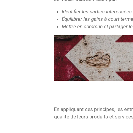
Identifier les parties intéressées
Équilibrer les gains à court term
Mettre en commun et partager les
En appliquant ces principes, les entre
qualité de leurs produits et services
consultant auditeur qualité -ISO90